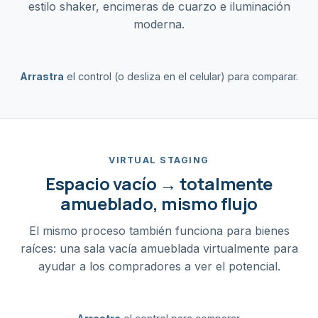
estilo shaker, encimeras de cuarzo e iluminación
moderna.
Arrastra
el control (o desliza en el celular) para comparar.
ANTES
DESPUÉS
VIRTUAL STAGING
Espacio vacío → totalmente
amueblado, mismo flujo
El mismo proceso también funciona para bienes
raíces: una sala vacía amueblada virtualmente para
ayudar a los compradores a ver el potencial.