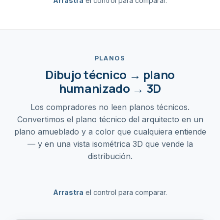
Arrastra
el control para comparar.
VACÍO
AMUEBLADO
PLANOS
Dibujo técnico → plano
humanizado → 3D
Los compradores no leen planos técnicos.
Convertimos el plano técnico del arquitecto en un
plano amueblado y a color que cualquiera entiende
— y en una vista isométrica 3D que vende la
distribución.
Arrastra
el control para comparar.
TÉCNICO
HUMANIZADO